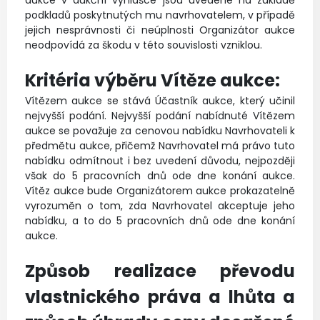
podkladů poskytnutých mu navrhovatelem, v případě
jejich nesprávnosti či neúplnosti Organizátor aukce
neodpovídá za škodu v této souvislosti vzniklou.
Kritéria výběru Vítěze aukce:
Vítězem aukce se stává Účastník aukce, který učinil
nejvyšší podání. Nejvyšší podání nabídnuté Vítězem
aukce se považuje za cenovou nabídku Navrhovateli k
předmětu aukce, přičemž Navrhovatel má právo tuto
nabídku odmítnout i bez uvedení důvodu, nejpozději
však do 5 pracovních dnů ode dne konání aukce.
Vítěz aukce bude Organizátorem aukce prokazatelně
vyrozuměn o tom, zda Navrhovatel akceptuje jeho
nabídku, a to do 5 pracovních dnů ode dne konání
aukce.
Způsob realizace převodu
vlastnického práva a lhůta a