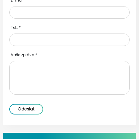
E-mail
*
Tel.:
*
Vaše zpráva
*
Odeslat