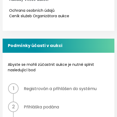
Ochrana osobních údajů
Ceník služeb Organizátora aukce
Podmínky účasti v aukci
Abyste se mohli zúčastnit aukce je nutné splnit
nasledující bod
1
Registrován a přihlášen do systému
2
Přihláška podána