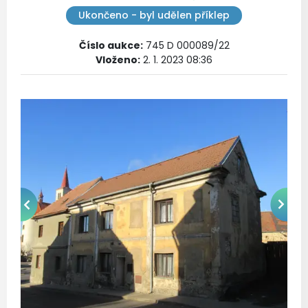
Ukončeno - byl udělen příklep
Číslo aukce
:
745 D 000089/22
Vloženo:
2. 1. 2023 08:36