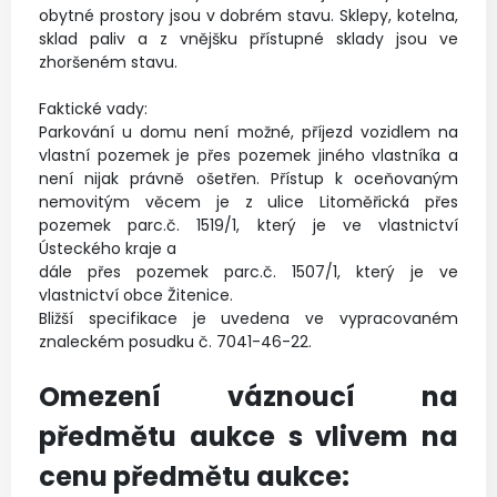
obytné prostory jsou v dobrém stavu. Sklepy, kotelna,
sklad paliv a z vnějšku přístupné sklady jsou ve
zhoršeném stavu.
Faktické vady:
Parkování u domu není možné, příjezd vozidlem na
vlastní pozemek je přes pozemek jiného vlastníka a
není nijak právně ošetřen. Přístup k oceňovaným
nemovitým věcem je z ulice Litoměřická přes
pozemek parc.č. 1519/1, který je ve vlastnictví
Ústeckého kraje a
dále přes pozemek parc.č. 1507/1, který je ve
vlastnictví obce Žitenice.
Bližší specifikace je uvedena ve vypracovaném
znaleckém posudku č. 7041-46-22.
Omezení váznoucí na
předmětu aukce s vlivem na
cenu předmětu aukce: