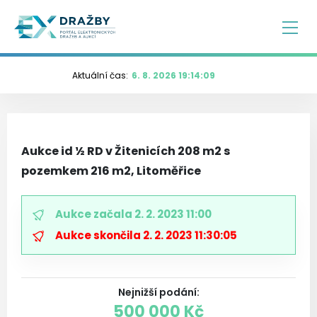
Aktuální čas:
6. 8. 2026 19:14:10
Aukce id ½ RD v Žitenicích 208 m2 s
pozemkem 216 m2, Litoměřice
Aukce začala
2. 2. 2023 11:00
Aukce skončila
2. 2. 2023 11:30:05
Nejnižší podání
:
500 000 Kč