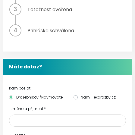
3
Totožnost ověřena
4
Přihláška schválena
Máte dotaz?
Kam poslat
Dražebníkovi/Navrhovateli
Nám - exdrazby.cz
Jméno a přijmení
*