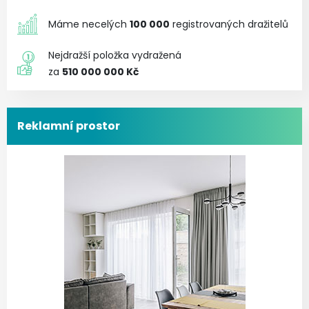
Máme necelých
100 000
registrovaných dražitelů
Nejdražší položka vydražená
za
510 000 000 Kč
Reklamní prostor