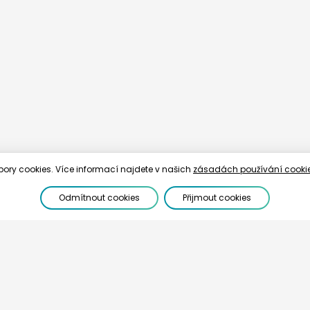
bory cookies. Více informací najdete v našich
zásadách používání cooki
Odmítnout cookies
Přijmout cookies