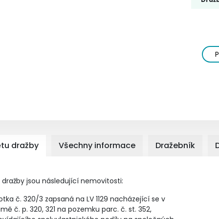
P
tu dražby
Všechny informace
Dražebník
ražby jsou následující nemovitosti:
tka č. 320/3 zapsaná na LV 1129 nacházející se v
 č. p. 320, 321 na pozemku parc. č. st. 352,