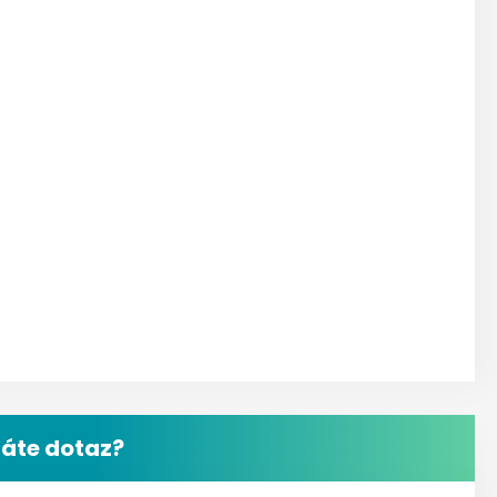
áte dotaz?