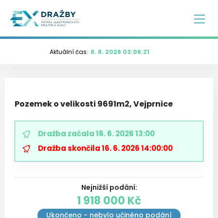
Aktuální čas:
8. 8. 2026 03:06:21
Pozemek o velikosti 9691m2, Vejprnice
Dražba začala
16. 6. 2026 13:00
Dražba skončila
16. 6. 2026 14:00:00
Nejnižší podání
:
1 918 000 Kč
Ukončeno - nebylo učiněno podání