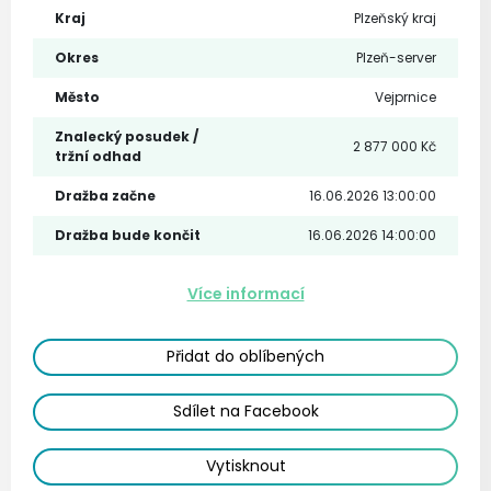
Kraj
Plzeňský kraj
Okres
Plzeň-server
Město
Vejprnice
Znalecký posudek /
2 877 000 Kč
tržní odhad
Dražba začne
16.06.2026 13:00:00
Dražba bude končit
16.06.2026 14:00:00
Více informací
Přidat do oblíbených
Sdílet na Facebook
Vytisknout