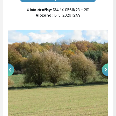
Číslo dražby
:
134 EX 05611/23 - 291
Vloženo:
15. 5. 2026 12:59