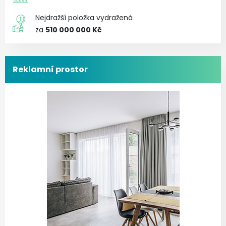
Nejdražší položka vydražená
za
510 000 000 Kč
Reklamní prostor