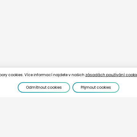
bory cookies. Více informací najdete v našich
zásadách používání cooki
Odmítnout cookies
Přijmout cookies