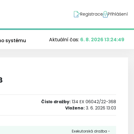
Registrace
Přihlášení
Aktuální čas:
6. 8. 2026 13:24:50
ého systému
3
Číslo dražby
:
134 EX 06042/22-368
Vloženo:
3. 6. 2026 13:03
Exekutorská dražba -