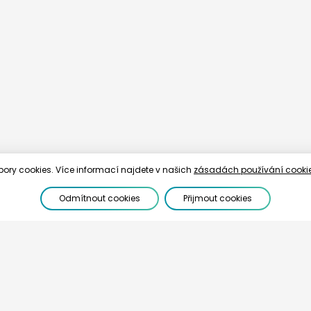
bory cookies. Více informací najdete v našich
zásadách používání cooki
Odmítnout cookies
Přijmout cookies