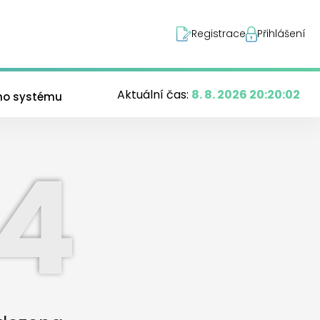
Registrace
Přihlášení
Aktuální čas:
8. 8. 2026 20:20:03
ého systému
4