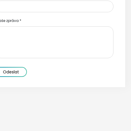
aše zpráva
*
Odeslat