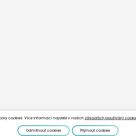
bory cookies. Více informací najdete v našich
zásadách používání cooki
Odmítnout cookies
Přijmout cookies